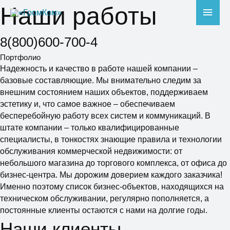
Наши работы
Глав
мен
8(800)600-700-4
Портфолио
Надежность и качество в работе нашей компании –
базовые составляющие. Мы внимательно следим за
внешним состоянием наших объектов, поддерживаем
эстетику и, что самое важное – обеспечиваем
бесперебойную работу всех систем и коммуникаций. В
штате компании – только квалифицированные
специалисты, в тонкостях знающие правила и технологии
обслуживания коммерческой недвижимости: от
небольшого магазина до торгового комплекса, от офиса до
бизнес-центра. Мы дорожим доверием каждого заказчика!
Именно поэтому список бизнес-объектов, находящихся на
техническом обслуживании, регулярно пополняется, а
постоянные клиенты остаются с нами на долгие годы.
Наши клиенты